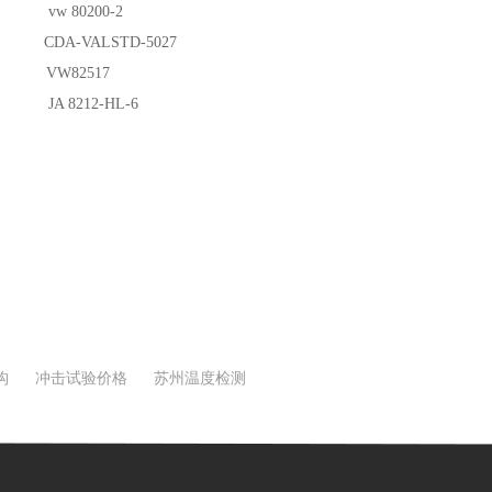
0200-2
LSTD-5027
2517
212-HL-6
构
冲击试验价格
苏州温度检测