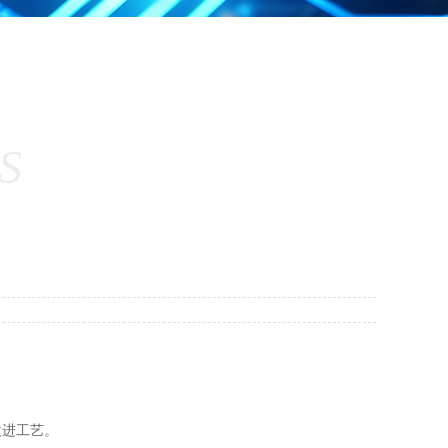
S
改进工艺。