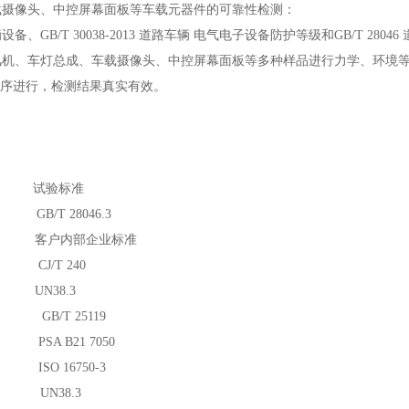
载摄像头、中控屏幕面板等车载元器件的可靠性检测：
车辆设备、GB/T 30038-2013 道路车辆 电气电子设备防护等级和GB/T
风机、车灯总成、车载摄像头、中控屏幕面板等多种样品进行力学、环境
有序进行，检测结果真实有效。
验标准
 28046.3
内部企业标准
T 240
8.3
/T 25119
1 7050
750-3
38.3