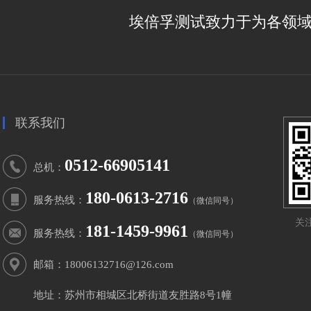
埃倍孚测试致力于为各领
联系我们
0512-66905141
总机：
180-0613-2716
服务热线：
（微信同号）
关
181-1459-9961
服务热线：
（微信同号）
邮箱：18006132716@126.com
地址：苏州市相城区北桥街道友胜路8号1幢