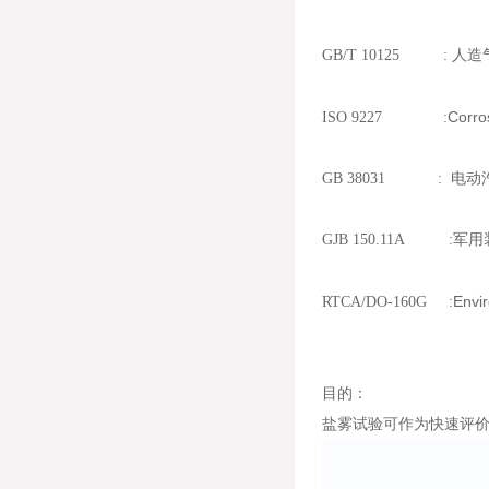
GB/T 10125 : 
Corros
ISO 9227 :
GB 38031 : 电
GJB 150.11A :
Envi
RTCA/DO-160G :
目的：
盐雾试验可作为快速评